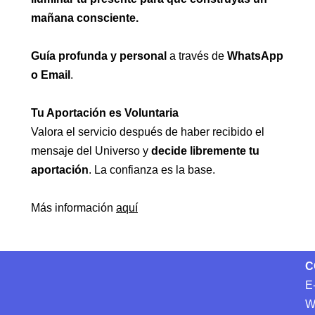
mañana consciente.
Guía profunda y personal
a través de
WhatsApp
o Email
.
Tu Aportación es Voluntaria
Valora el servicio después de haber recibido el
mensaje del Universo y
decide libremente tu
aportación
. La confianza es la base.
Más información
aquí
C
E
W