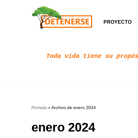
Saltar
PROYECTO
al
contenido
Toda vida tiene su propós
Portada
»
Archivo de enero 2024
enero 2024