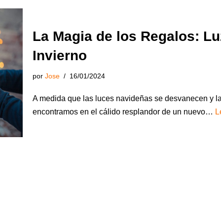
La Magia de los Regalos: Lu
Invierno
por
Jose
16/01/2024
A medida que las luces navideñas se desvanecen y la 
encontramos en el cálido resplandor de un nuevo…
L