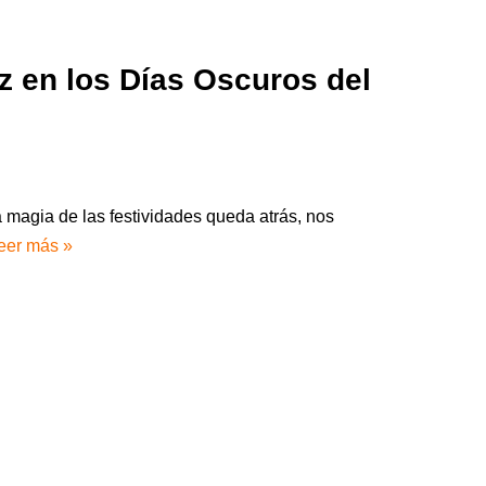
z en los Días Oscuros del
magia de las festividades queda atrás, nos
eer más »