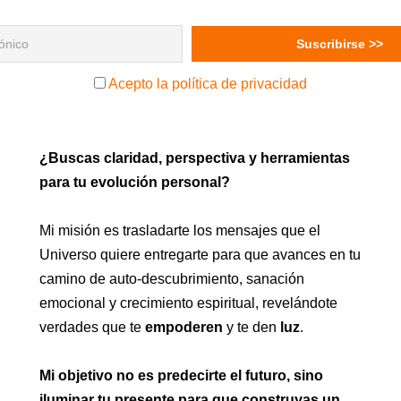
Acepto la política de privacidad
¿Buscas claridad, perspectiva y herramientas
para tu evolución personal?
Mi misión es trasladarte los mensajes que el
Universo quiere entregarte para que avances en tu
camino de auto-descubrimiento, sanación
emocional y crecimiento espiritual, revelándote
verdades que te
empoderen
y te den
luz
.
Mi objetivo no es predecirte el futuro, sino
iluminar tu presente para que construyas un