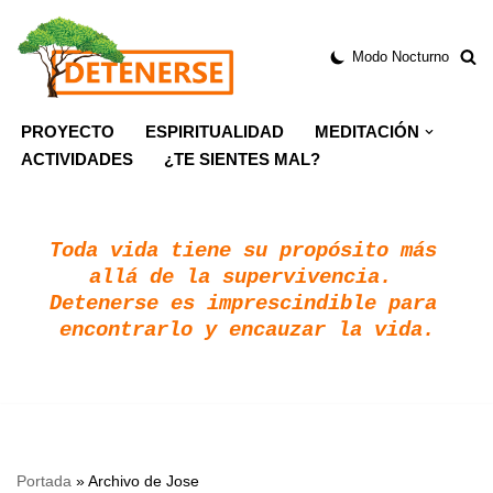
Modo Nocturno
Saltar
al
contenido
PROYECTO
ESPIRITUALIDAD
MEDITACIÓN
ACTIVIDADES
¿TE SIENTES MAL?
Toda vida tiene su propósito más 
allá de la supervivencia. 
Detenerse es imprescindible para 
encontrarlo y encauzar la vida.
Portada
»
Archivo de Jose