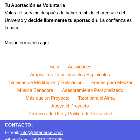
Tu Aportación es Voluntaria
Valora el servicio después de haber recibido el mensaje del
Universo y
decide libremente tu aportación
. La confianza es
la base.
Más información
aquí
Inicio
Actividades
Amplía Tus Conocimientos Espirituales
Técnicas de Meditación y Relajación
Frases para Meditar
Música Sanadora
Asesoramiento Personalizado
Más que un Proyecto
Tarot para el Alma
Apoya el Proyecto
Términos de Uso y Política de Privacidad
CONTACTO:
E-mail:
info@detenerse.com
WhatsApp:
+34 610 827 039