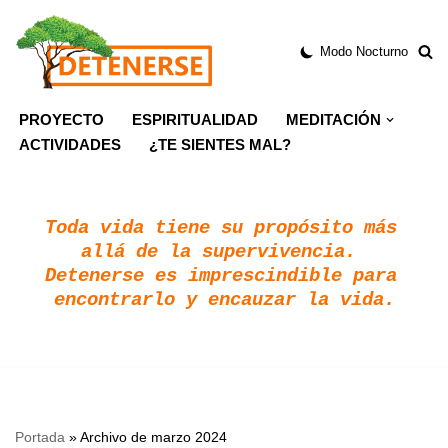
Modo Nocturno
Saltar
al
contenido
PROYECTO
ESPIRITUALIDAD
MEDITACIÓN
ACTIVIDADES
¿TE SIENTES MAL?
Toda vida tiene su propósito más 
allá de la supervivencia. 
Detenerse es imprescindible para 
encontrarlo y encauzar la vida.
Portada
»
Archivo de marzo 2024