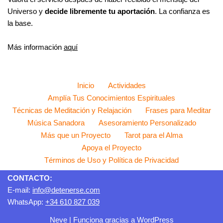
Universo y
decide libremente tu aportación
. La confianza es
la base.
Más información
aquí
Inicio
Actividades
Amplía Tus Conocimientos Espirituales
Técnicas de Meditación y Relajación
Frases para Meditar
Música Sanadora
Asesoramiento Personalizado
Más que un Proyecto
Tarot para el Alma
Apoya el Proyecto
Términos de Uso y Política de Privacidad
CONTACTO:
E-mail:
info@detenerse.com
WhatsApp:
+34 610 827 039
Neve
| Funciona gracias a
WordPress