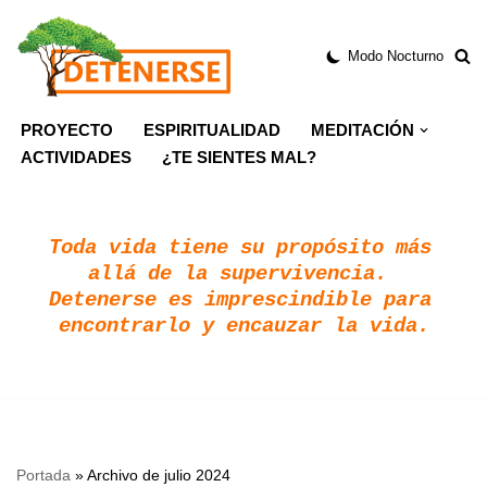
Modo Nocturno
Saltar
al
contenido
PROYECTO
ESPIRITUALIDAD
MEDITACIÓN
ACTIVIDADES
¿TE SIENTES MAL?
Toda vida tiene su propósito más 
allá de la supervivencia. 
Detenerse es imprescindible para 
encontrarlo y encauzar la vida.
Portada
»
Archivo de julio 2024