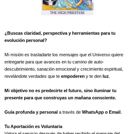
¿Buscas claridad, perspectiva y herramientas para tu
evolución personal?
Mi misión es trasladarte los mensajes que el Universo quiere
entregarte para que avances en tu camino de auto-
descubrimiento, sanación emocional y crecimiento espiritual,
revelándote verdades que te
empoderen
y te den
luz
.
Mi objetivo no es predecirte el futuro, sino iluminar tu
presente para que construyas un mañana consciente.
Guía profunda y personal
a través de
WhatsApp o Email
.
Tu Aportación es Voluntaria
Valora el servicio después de haber recibido el mensaje del