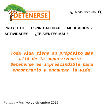
Modo Nocturno
Saltar
al
contenido
PROYECTO
ESPIRITUALIDAD
MEDITACIÓN
ACTIVIDADES
¿TE SIENTES MAL?
Toda vida tiene su propósito más 
allá de la supervivencia. 
Detenerse es imprescindible para 
encontrarlo y encauzar la vida.
Portada
»
Archivo de diciembre 2025