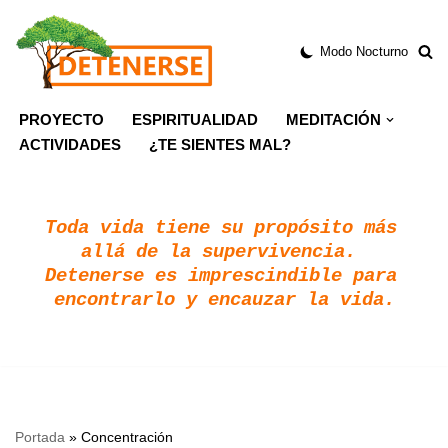
Modo Nocturno
Saltar
al
contenido
PROYECTO
ESPIRITUALIDAD
MEDITACIÓN
ACTIVIDADES
¿TE SIENTES MAL?
Toda vida tiene su propósito más 
allá de la supervivencia. 
Detenerse es imprescindible para 
encontrarlo y encauzar la vida.
Portada
»
Concentración