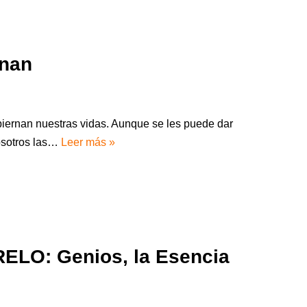
rnan
iernan nuestras vidas. Aunque se les puede dar
osotros las…
Leer más »
ELO: Genios, la Esencia