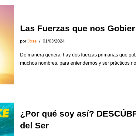
Las Fuerzas que nos Gobie
por
Jose
01/03/2024
De manera general hay dos fuerzas primarias que gob
muchos nombres, para entendernos y ser prácticos n
¿Por qué soy así? DESCÚBR
del Ser