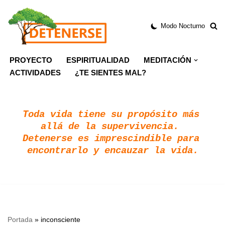
Modo Nocturno
Saltar
al
contenido
PROYECTO
ESPIRITUALIDAD
MEDITACIÓN
ACTIVIDADES
¿TE SIENTES MAL?
Toda vida tiene su propósito más 
allá de la supervivencia. 
Detenerse es imprescindible para 
encontrarlo y encauzar la vida.
Portada
»
inconsciente