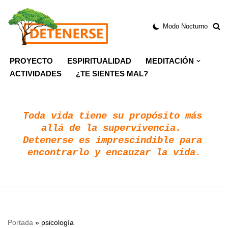
Modo Nocturno
Saltar
al
contenido
PROYECTO
ESPIRITUALIDAD
MEDITACIÓN
ACTIVIDADES
¿TE SIENTES MAL?
Toda vida tiene su propósito más 
allá de la supervivencia. 
Detenerse es imprescindible para 
encontrarlo y encauzar la vida.
Portada
»
psicología