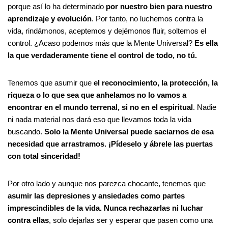
porque así lo ha determinado
por nuestro bien
para nuestro
aprendizaje y evolución
. Por tanto, no luchemos contra la
vida, rindámonos, aceptemos y dejémonos fluir, soltemos el
control. ¿Acaso podemos más que la Mente Universal?
Es ella
la que verdaderamente tiene el control de todo, no tú.
Tenemos que asumir que
el reconocimiento, la protección, la
riqueza o lo que sea que anhelamos no lo vamos a
encontrar en el mundo terrenal, si no en el espiritual
. Nadie
ni nada material nos dará eso que llevamos toda la vida
buscando.
Solo la Mente Universal puede saciarnos de esa
necesidad que arrastramos. ¡Pídeselo y ábrele las puertas
con total sinceridad!
Por otro lado y aunque nos parezca chocante, tenemos que
asumir las depresiones y ansiedades como partes
imprescindibles de la vida. Nunca rechazarlas ni luchar
contra ellas
, solo dejarlas ser y esperar que pasen como una