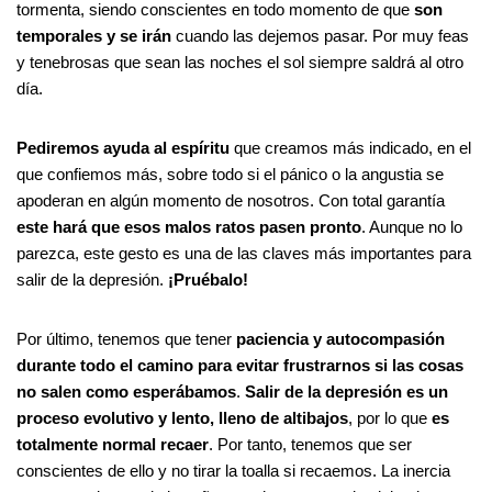
tormenta, siendo conscientes en todo momento de que
son
temporales y se irán
cuando las dejemos pasar. Por muy feas
y tenebrosas que sean las noches el sol siempre saldrá al otro
día.
Pediremos ayuda al espíritu
que creamos más indicado, en el
que confiemos más, sobre todo si el pánico o la angustia se
apoderan en algún momento de nosotros. Con total garantía
este hará que esos malos ratos pasen pronto
. Aunque no lo
parezca, este gesto es una de las claves más importantes para
salir de la depresión.
¡Pruébalo!
Por último, tenemos que tener
paciencia y autocompasión
durante todo el camino
para evitar frustrarnos si las cosas
no salen como esperábamos
.
Salir de la depresión es un
proceso evolutivo y lento, lleno de altibajos
, por lo que
es
totalmente normal recaer
. Por tanto, tenemos que ser
conscientes de ello y no tirar la toalla si recaemos. La inercia