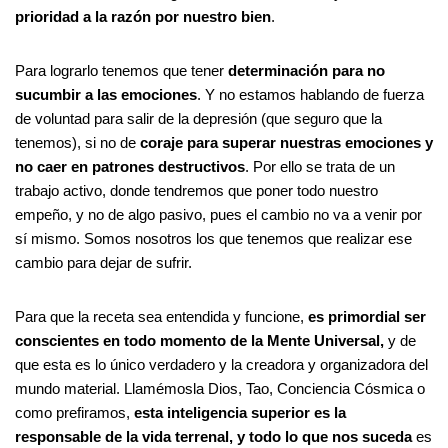
prioridad a la razón por nuestro bien
.
Para lograrlo tenemos que tener
determinación para no
sucumbir a las emociones
. Y no estamos hablando de fuerza
de voluntad para salir de la depresión (que seguro que la
tenemos), si no de
coraje para superar nuestras emociones y
no caer en patrones destructivos
. Por ello se trata de un
trabajo activo, donde tendremos que poner todo nuestro
empeño, y no de algo pasivo, pues el cambio no va a venir por
sí mismo. Somos nosotros los que tenemos que realizar ese
cambio para dejar de sufrir.
Para que la receta sea entendida y funcione,
es primordial
ser
conscientes
en todo momento
de la Mente Universal,
y de
que esta es lo único verdadero y la creadora y organizadora del
mundo material. Llamémosla Dios, Tao, Conciencia Cósmica o
como prefiramos,
esta inteligencia superior es la
responsable de la vida terrenal, y todo lo que nos suceda
es