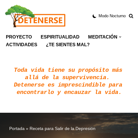
Modo Nocturno
Saltar
al
contenido
PROYECTO
ESPIRITUALIDAD
MEDITACIÓN
ACTIVIDADES
¿TE SIENTES MAL?
Toda vida tiene su propósito más 
allá de la supervivencia. 
Detenerse es imprescindible para 
encontrarlo y encauzar la vida.
Portada
»
Receta para Salir de la Depresión