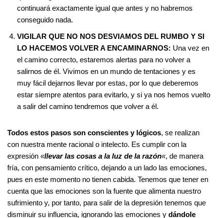
continuará exactamente igual que antes y no habremos
conseguido nada.
VIGILAR QUE NO NOS DESVIAMOS DEL RUMBO Y SI
LO HACEMOS VOLVER A ENCAMINARNOS:
Una vez en
el camino correcto, estaremos alertas para no volver a
salirnos de él. Vivimos en un mundo de tentaciones y es
muy fácil dejarnos llevar por estas, por lo que deberemos
estar siempre atentos para evitarlo, y si ya nos hemos vuelto
a salir del camino tendremos que volver a él.
Todos estos pasos son conscientes y lógicos
, se realizan
con nuestra mente racional o intelecto. Es cumplir con la
expresión
«
llevar las cosas a la luz de la razón
«
, de manera
fría, con pensamiento crítico, dejando a un lado las emociones,
pues en este momento no tienen cabida. Tenemos que tener en
cuenta que las emociones son la fuente que alimenta nuestro
sufrimiento y, por tanto, para salir de la depresión tenemos que
disminuir su influencia, ignorando las emociones y
dándole